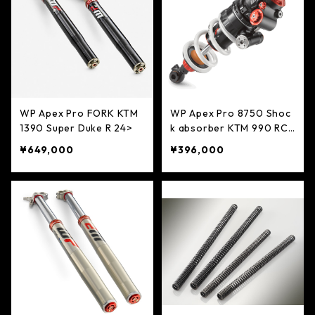
WP Apex Pro FORK KTM
WP Apex Pro 8750 Shoc
1390 Super Duke R 24>
k absorber KTM 990 RC-
R 2026>
¥649,000
¥396,000