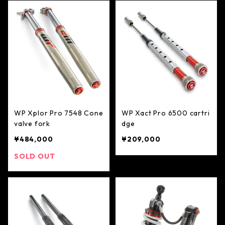
WP Xplor Pro 7548 Cone
WP Xact Pro 6500 cartri
valve fork
dge
¥484,000
¥209,000
SOLD OUT