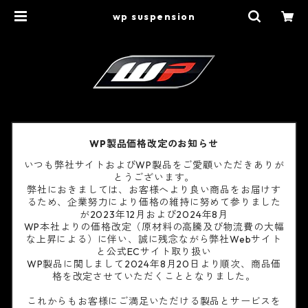
wp suspension
WP製品価格改定のお知らせ
いつも弊社サイトおよびWP製品をご愛顧いただきありが
とうございます。
弊社におきましては、お客様へより良い商品をお届けす
るため、企業努力により価格の維持に努めて参りました
が2023年12月および2024年8月
WP本社よりの価格改定（原材料の高騰及び物流費の大幅
な上昇による）に伴い、誠に残念ながら弊社Webサイト
と公式ECサイト取り扱い
WP製品に関しまして2024年8月20日より順次、商品価
格を改定させていただくこととなりました。
これからもお客様にご満足いただける製品とサービスを