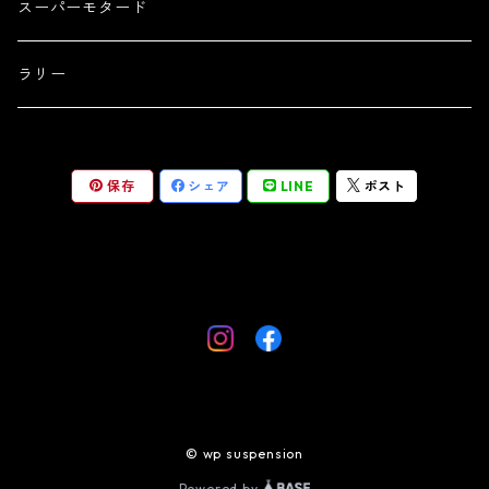
スーパーモタード
ラリー
保存
シェア
LINE
ポスト
© wp suspension
Powered by